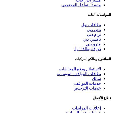
مسار الدراجات
منصة التفاعل المجتمعي
المواصلات العامة
بطاقات نول
باص دبي
ترام دبي
تاكسي دبي
مترو دبي
تعرفة بطاقة نول
السائقون ومالكو المركبات
الاستعلام ودفع المخالفات
بطاقات المواقف الموسمية
سالك
خدمات المواقف
خدمات الترخيص
قطاع الأعمال
إعلانات المزايدات
شهادات عدم الممانعة