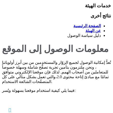
خدمات الهيئة
نتائج أخرى
الصفحة الرئيسية
عن الهيئة
دليل سياسة الوصول
معلومات الوصول إلى الموقع
تُعدُّ إمكانية الوصول لجميع الزوّار والمستخدمين من بين أبرز أولوياتنا
، ونحن ملتزمون بتأمين تجربة تصفُّح شاملة وسهلة خصوصاً
للمتعاملين من أصحاب الهمم. لذلك فإن موقعنا الإلكتروني متوافق
تمامًا مع مبادئ إتاحة محتوى 2.0،والتي تعمل بشكل مثالي على كل
المتصفّحات الشائعة الاستخدام.
فيما يلي كيفية استخدام موقعنا بسهولة ويُسر: