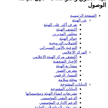
الوصول
الصفحة الرئيسية
عن الهيئة
تعرف أكثر على الهيئة
اكتشف الهيئة
مجلس المديرين
جوائز الهيئة
الحملات الترويجية
التوعية بالأمن السيبراني
المركز الإعلامي
اكتشف مركز الهيئة الإعلامي
الأخبار الصحفية
مشاريع الهيئة
معرض الصور
المسار الرقمي
مجلة سلامة
البيانات المفتوحة
البيانات المفتوحة
تشريعات إنشاء الهيئة ومؤسساتها
الدعم التقني المؤسسي
الدعم الإداري المؤسسي
تشريعات المواصلات العامة