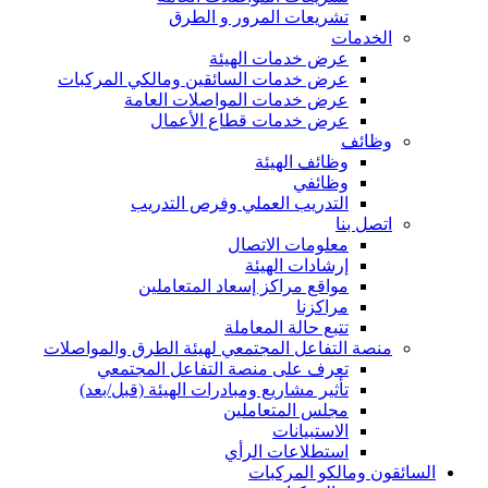
تشريعات المرور و الطرق
الخدمات
عرض خدمات الهيئة
عرض خدمات السائقين ومالكي المركبات
عرض خدمات المواصلات العامة
عرض خدمات قطاع الأعمال
وظائف
وظائف الهيئة
وظائفي
التدريب العملي وفرص التدريب
اتصل بنا
معلومات الاتصال
إرشادات الهيئة
مواقع مراكز إسعاد المتعاملين
مراكزنا
تتبع حالة المعاملة
منصة التفاعل المجتمعي لهيئة الطرق والمواصلات
تعرف على منصة التفاعل المجتمعي
تأثير مشاريع ومبادرات الهيئة (قبل/بعد)
مجلس المتعاملين
الاستبيانات
استطلاعات الرأي
السائقون ومالكو المركبات