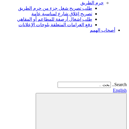
حرم الطريق
طلب تصريح شغل جزء من حرم الطريق
تصريح إغلاق شارع لمناسبة عامة
طلب إشغال أرصفة للمطاعم أو المقاهي
دفع الغرامات المتعلقة بلوحات الإعلانات
أصحاب الهمم
Search..
English