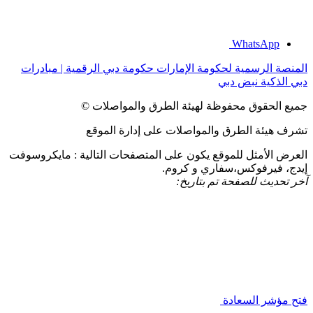
WhatsApp
المنصة الرسمية لحكومة الإمارات
حكومة دبي الرقمية | مبادرات
دبي الذكية
نبض دبي
جميع الحقوق محفوظة لهيئة الطرق والمواصلات ©
تشرف هيئة الطرق والمواصلات على إدارة الموقع
العرض الأمثل للموقع يكون على المتصفحات التالية : مايكروسوفت
إيدج، فيرفوكس،سفاري و كروم.
آخر تحديث للصفحة تم بتاريخ:
فتح مؤشر السعادة