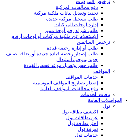
ترخيص المركبات
دفع مخالفات المركبة
تجديد وتعديل بيانات ملكية مركبة
طلب تسجيل مركبة جديدة
إدارة لوحات المركبات
طلب شراء رقم لوحة مميز
الإستعلام عن ملكية مركبات أو لوحات أرقام
ترخيص السائقين
طلب أو إدارة رخصة قيادة
طلب إصدار رخصة قيادة جديدة أو إضافة صنف
جديد بموجب استبدال
طلب حجز وتعديل موعد فحص القيادة
المواقف
خدمات المواقف
إصدار تصاريح المواقف الموسمية
دفع مخالفات المواقف العامة
باقات الخدمات
المواصلات العامة
نول
اكتشف بطاقة نول
عن بطاقات نول
اختر بطاقة نول
تعرفة نول
خدمات نول