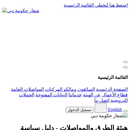
إضغط هنا لتخطي القائمة الرئيسية
القائمة الرئيسية
الصفحة الرئيسية
السائقون ومالكو المركبات
المواصلات العامة
قطاع الأعمال
عن الهيئة
خدماتنا
البيانات المفتوحة
الحملات
الترويجية
اتصل بنا
English
تسجيل الدخول
هيئة الطرق والمواصلات - دليل سياسة