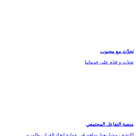
تحدّث مع محبوب
تحدًث و قدًم على خدماتنا
منصة التفاعل المجتمعي
اكتشف مشاريعنا، ساهم في عملية اتخاذ القرار، والمزيد.