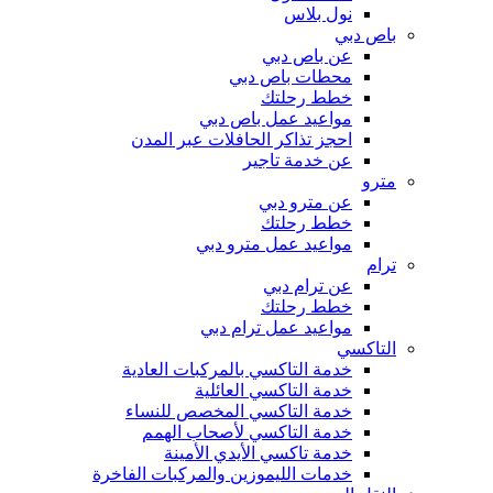
نول بلاس
باص دبي
عن باص دبي
محطات باص دبي
خطط رحلتك
مواعيد عمل باص دبي
احجز تذاكر الحافلات عبر المدن
عن خدمة تاجير
مترو
عن مترو دبي
خطط رحلتك
مواعيد عمل مترو دبي
ترام
عن ترام دبي
خطط رحلتك
مواعيد عمل ترام دبي
التاكسي
خدمة التاكسي بالمركبات العادية
خدمة التاكسي العائلية
خدمة التاكسي المخصص للنساء
خدمة التاكسي لأصحاب الهمم
خدمة تاكسي الأيدي الأمينة
خدمات الليموزين والمركبات الفاخرة