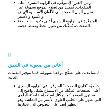
رمز "العين" المتوفّرة في الزاوية اليسرى أعلى
الصفحات، تُمكّنك من تصفح الموقع بسهولة عبر
تحويل ألوان الصفحة إلى الألوان الأساسية الأبيض
والأسود والأصفر.
خاصيّة A + و A- المتوفّرة في الزاوية اليسرى أعلى
الصفحات، تُمكّنك من تغيير الخط وضبط حجمه.
أعاني من صعوبة في النطق
لمساعدتك على تصفُّح موقعنا بسهولة، قمنا بتوفير التقنيات
التالية:
خاصيّة "قارئ الصفحة" المتوفّرة في الزاوية اليسرى
أعلى الصفحات، تُمكّنك من الاستماع بشكل واضح إلى
محتوى الموقع. كما يمكّنك استخدام خاصيّة الراوي
التي تظهر على الجانب العلوي الأيسر من الشاشة وهو
يظهر أيضاً على النصوص التي تختارها.